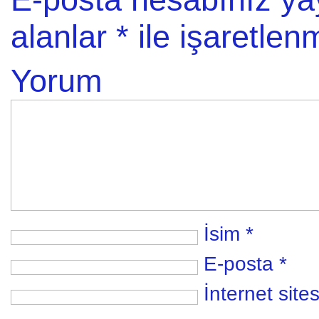
alanlar
*
ile işaretlenm
Yorum
İsim
*
E-posta
*
İnternet sites