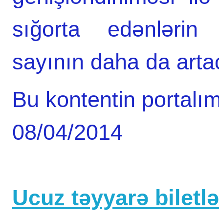
sığorta edənlərin 
sayının daha da artac
Bu kontentin portalım
08/04/2014
Ucuz təyyarə biletlər