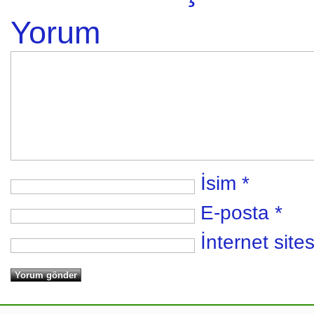
Yorum
İsim
*
E-posta
*
İnternet sites