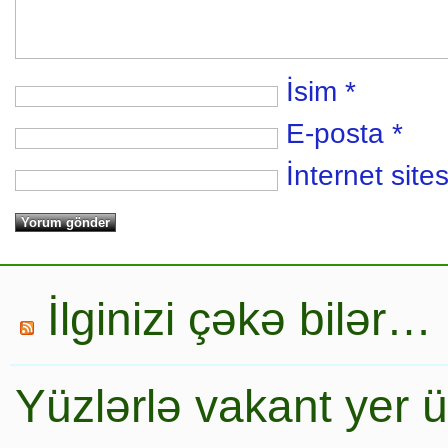
İsim
*
E-posta
*
İnternet sites
İlginizi çəkə bilər…
Yüzlərlə vakant yer 