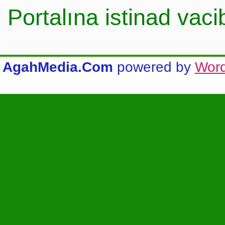
Portalına istinad vac
AgahMedia.Com
powered by
Wor