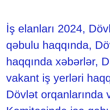
İş elanları 2024, Dövl
qəbulu haqqında, Dö
haqqında xəbərlər, D
vakant iş yerləri haq
Dövlət orqanlarında 