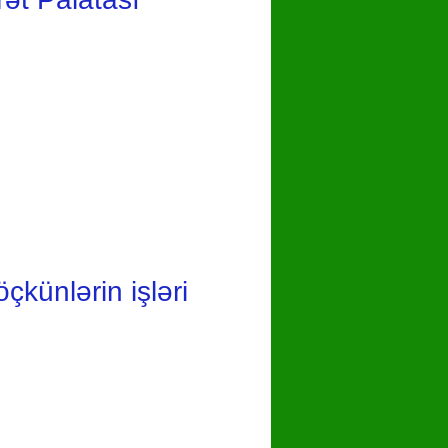
künlərin işləri