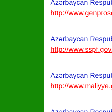
Azərbaycan Respub
http://www.genpros
Azərbaycan Respubl
http://www.sspf.gov
Azərbaycan Respubli
http://www.maliyye.
Azərbaycan Respubl