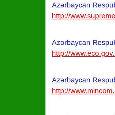
Azərbaycan Respub
http://www.supreme
Azərbaycan Respubli
http://www.eco.gov
Azərbaycan Respubl
http://www.mincom.