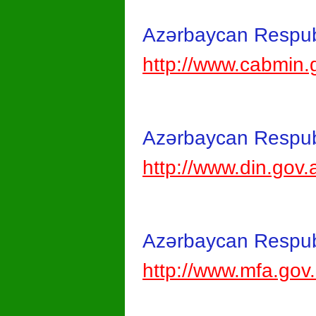
Azərbaycan Respubl
http://www.cabmin.
Azərbaycan Respublik
http://www.din.gov.
Azərbaycan Respubli
http://www.mfa.gov