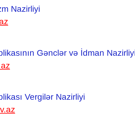
m Nazirliyi
.az
ikasının Gənclər və İdman Nazirliy
.az
kası Vergilər Nazirliyi
v.az