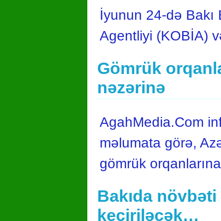
İyunun 24-də Bakı E
Agentliyi (KOBİA) v
Gömrük orqanla
nəzərinə
AgahMedia.Com info
məlumata görə, Azə
gömrük orqanların
Bakıda növbəti 
keçiriləcək…