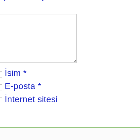
İsim
*
E-posta
*
İnternet sitesi