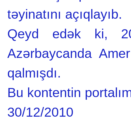
təyinatını açıqlayıb.
Qeyd edək ki, 200
Azərbaycanda Amerik
qalmışdı.
Bu kontentin portalım
30/12/2010