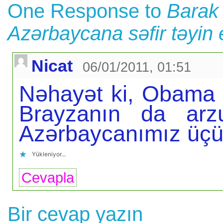
One Response to
Barak
Azərbaycana səfir təyin 
Nicat
06/01/2011, 01:51
Nəhayət ki, Obama M
Brayzanın da arz
Azərbaycanımız üçün
Yükleniyor...
Cevapla
Bir cevap yazın