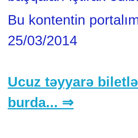
Bu kontentin portalım
25/03/2014
Ucuz təyyarə biletlər
burda... ⇒