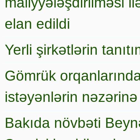
maliyyələşdirilməsi i
elan edildi
Yerli şirkətlərin tanı
Gömrük orqanlarında
istəyənlərin nəzərinə
Bakıda növbəti Beynə