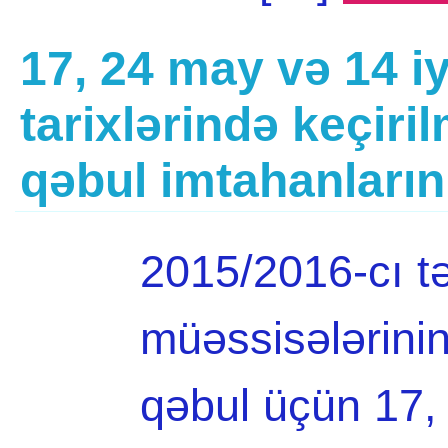
17, 24 may və 14 iy
tarixlərində keçiri
qəbul imtahanların
2015/2016-cı təd
müəssisələrinin
qəbul üçün 17,