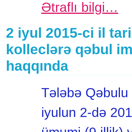
Ətraflı bilgi…
2 iyul 2015-ci il ta
kolleclərə qəbul im
haqqında
Tələbə Qəbulu 
iyulun 2-də 201