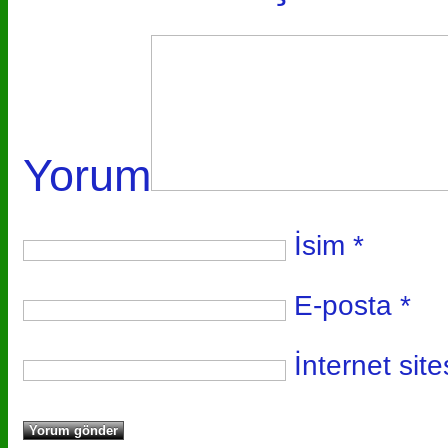
Yorum
İsim
*
E-posta
*
İnternet site