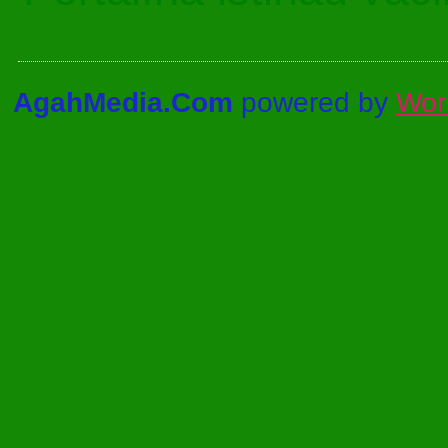
AgahMedia.Com
powered by
Wor