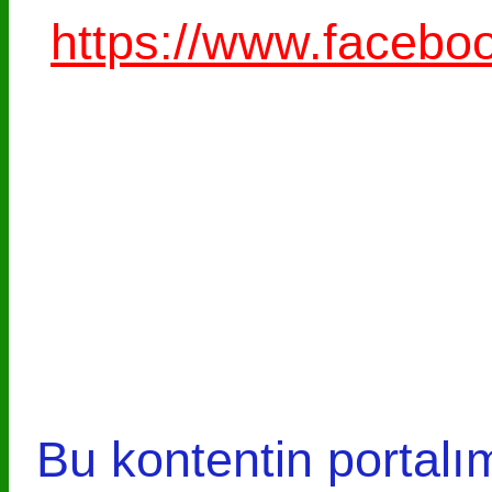
https://www.faceb
Bu kontentin portalım