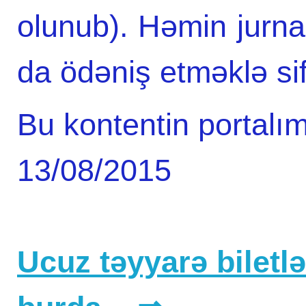
olunub). Həmin jurnal
da ödəniş etməklə sif
Bu kontentin portalım
13/08/2015
Ucuz təyyarə biletlər