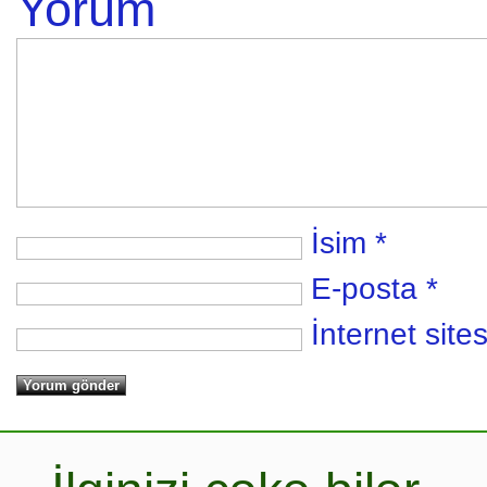
Yorum
İsim
*
E-posta
*
İnternet sites