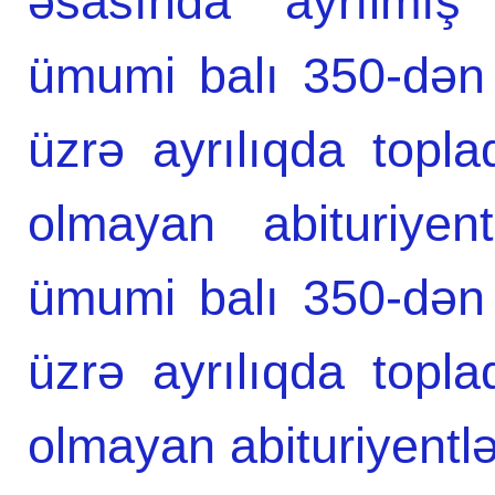
əsasında ayrılmış 
ümumi balı 350-dən 
üzrə ayrılıqda topla
olmayan abituriyent
ümumi balı 350-dən 
üzrə ayrılıqda topla
olmayan abituriyentlər