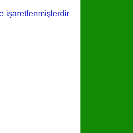
le işaretlenmişlerdir