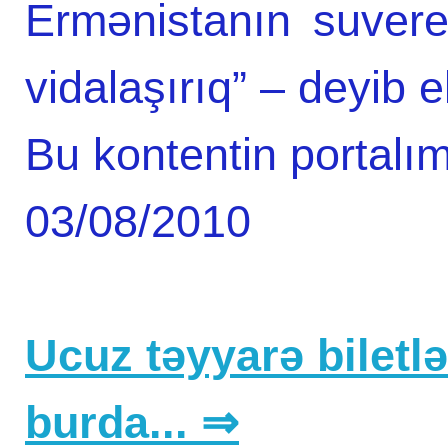
Ermənistanın suveren
vidalaşırıq” – deyib e
Bu kontentin portalım
03/08/2010
Ucuz təyyarə biletlər
burda... ⇒