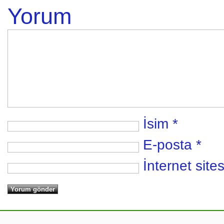
Yorum
İsim
*
E-posta
*
İnternet sites