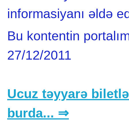
informasiyanı əldə e
Bu kontentin portalım
27/12/2011
Ucuz təyyarə biletlər
burda... ⇒