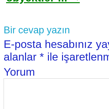
Bir cevap yazın
E-posta hesabınız y
alanlar
*
ile işaretlenm
Yorum