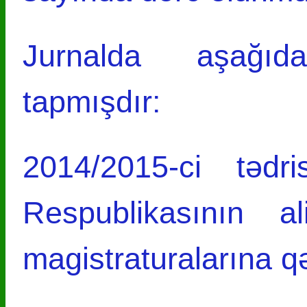
Jurnalda aşağıda
tapmışdır:
2014/2015-ci tədr
Respublikasının al
magistraturalarına qə