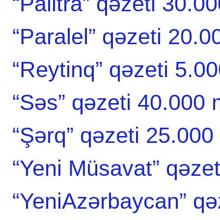
“Palitra” qəzeti 30.0
“Paralel” qəzeti 20.
“Reytinq” qəzeti 5.0
“Səs” qəzeti 40.000
“Şərq” qəzeti 25.000
“Yeni Müsavat” qəze
“YeniAzərbaycan” qə