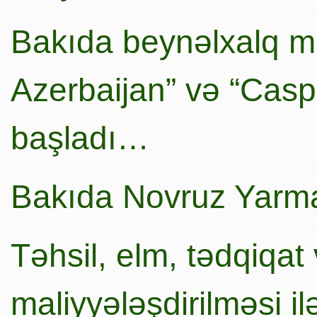
Bakıda beynəlxalq mi
Azerbaijan” və “Caspi
başladı…
Bakıda Novruz Yarma
Təhsil, elm, tədqiqat 
maliyyələşdirilməsi i