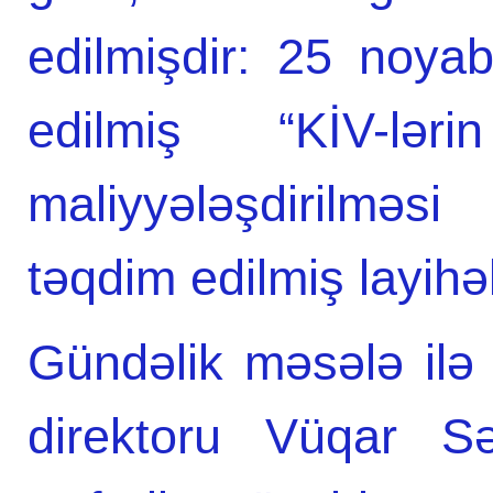
edilmişdir: 25 noyab
edilmiş “KİV-lə
maliyyələşdirilməs
təqdim edilmiş layihə
Gündəlik məsələ ilə
direktoru Vüqar Səfə