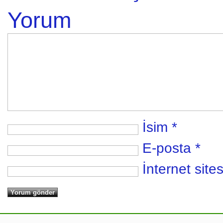
Yorum
İsim
*
E-posta
*
İnternet sites