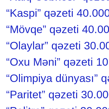
“Kaspi” qəzeti 40.00
“Mövqe” qəzeti 40.0
“Olaylar” qəzeti 30.
“Oxu Məni” qəzeti 1
“Olimpiya dünyası” q
“Paritet” qəzeti 30.0