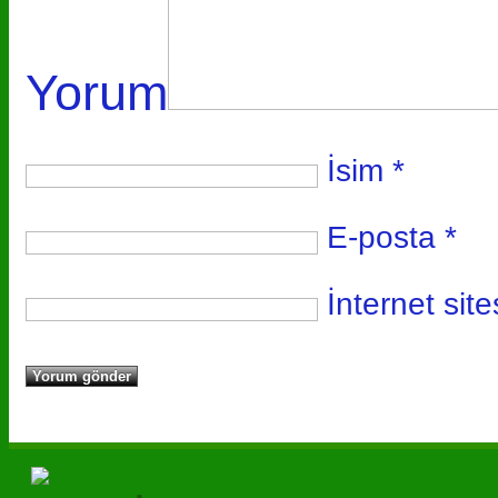
Yorum
İsim
*
E-posta
*
İnternet site