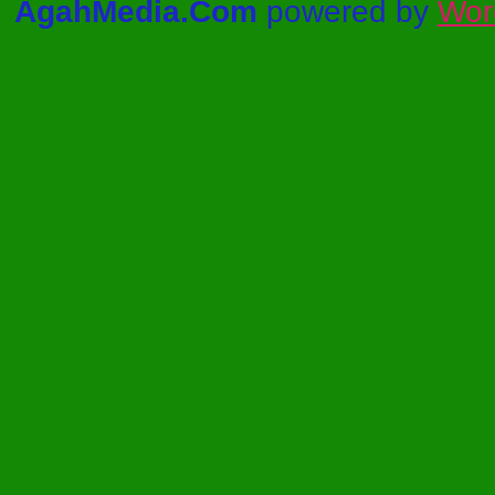
AgahMedia.Com
powered by
Wor