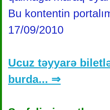
Bu kontentin portalım
17/09/2010
Ucuz təyyarə biletlə
burda... ⇒