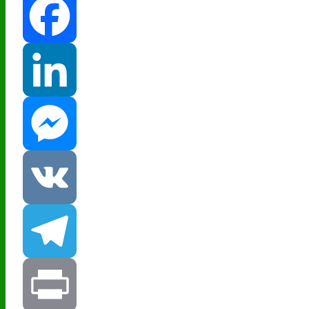
Facebook
LinkedIn
Messenger
VK
Telegram