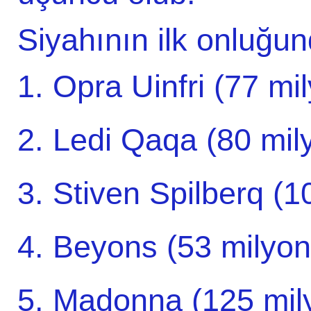
Siyahının ilk onluğu
1. Opra Uinfri (77 mil
2. Ledi Qaqa (80 mily
3. Stiven Spilberq (1
4. Beyons (53 milyon 
5. Madonna (125 mily