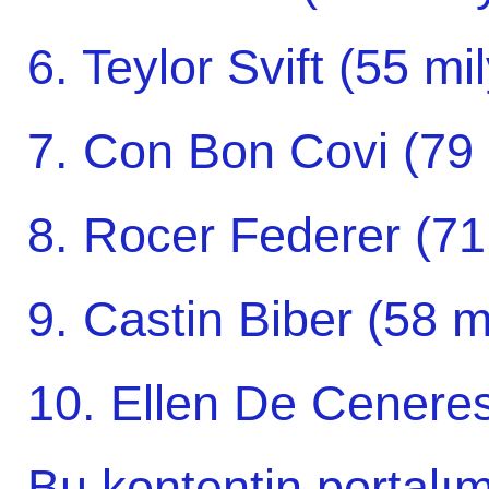
6. Teylor Svift (55 mi
7. Con Bon Covi (79 
8. Rocer Federer (71 
9. Castin Biber (58 m
10. Ellen De Ceneres
Bu kontentin portalım