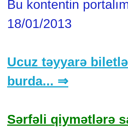
Bu kontentin portalım
18/01/2013
Ucuz təyyarə biletlər
burda... ⇒
Sərfəli qiymətlərə sa