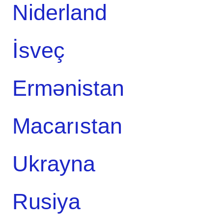
Niderland
İsveç
Ermənistan
Macarıstan
Ukrayna
Rusiya