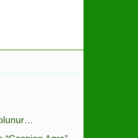
 olunur…