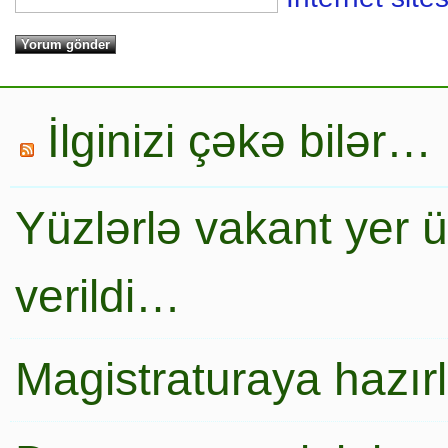
İlginizi çəkə bilər…
Yüzlərlə vakant yer 
verildi…
Magistraturaya hazır