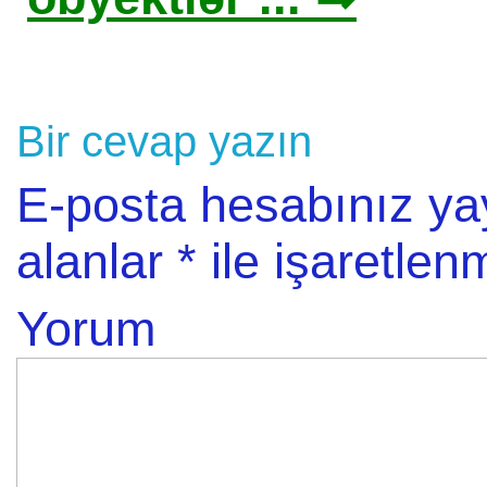
Bir cevap yazın
E-posta hesabınız y
alanlar
*
ile işaretlenm
Yorum