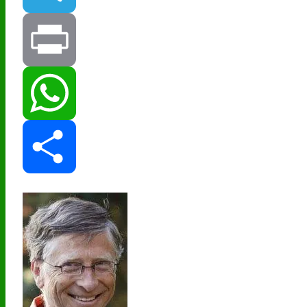
Telegram
Print
WhatsApp
Share