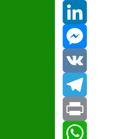
Facebook
LinkedIn
Messenger
VK
Telegram
Print