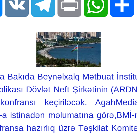
Messenger
VK
Telegram
Print
WhatsApp
S
a Bakıda Beynəlxalq Mətbuat İnstitu
kası Dövlət Neft Şirkətinin (ARDNŞ
nfransı keçiriləcək. AgahMedi
 -a istinadən məlumatına görə,BMİ-n
fransa hazırlıq üzrə Təşkilat Komit