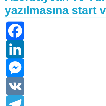
yazılmasına start v
Facebook
LinkedIn
Messenger
VK