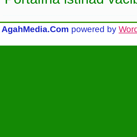
AgahMedia.Com
powered by
Wor