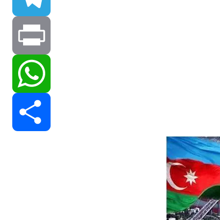
Telegram
Print
WhatsApp
Share