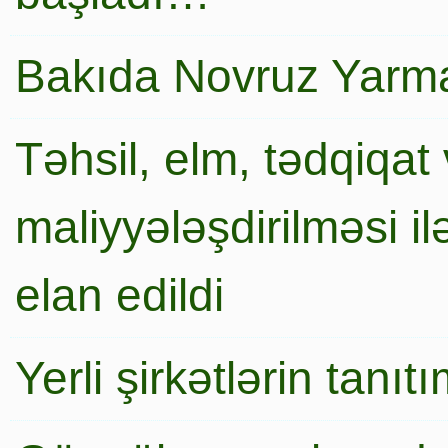
Bakıda Novruz Yarma
Təhsil, elm, tədqiqat 
maliyyələşdirilməsi i
elan edildi
Yerli şirkətlərin tanı