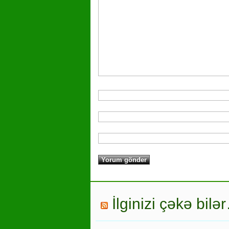
İlginizi çəkə bilə