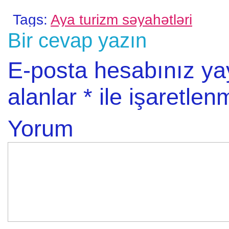
Tags:
Aya turizm səyahətləri
Bir cevap yazın
E-posta hesabınız y
alanlar
*
ile işaretlenm
Yorum