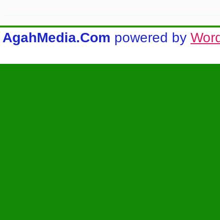
AgahMedia.Com
powered by
Wor