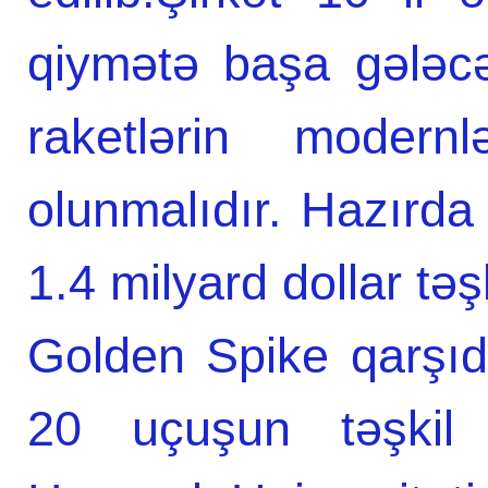
qiymətə başa gələcə
raketlərin modern
olunmalıdır. Hazırda
1.4 milyard dollar təşk
Golden Spike qarşıd
20 uçuşun təşkil 