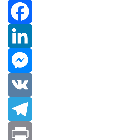
Facebook
LinkedIn
Messenger
VK
Telegram