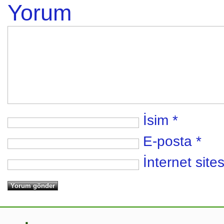
Yorum
İsim
*
E-posta
*
İnternet sites