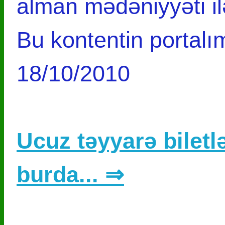
alman mədəniyyəti il
Bu kontentin portalım
18/10/2010
Ucuz təyyarə biletlə
burda... ⇒