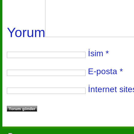
Yorum
İsim
*
E-posta
*
İnternet site