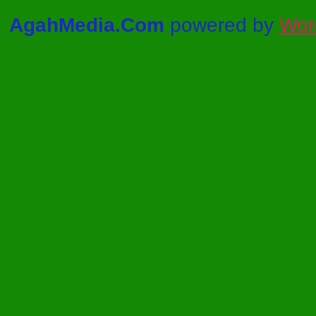
AgahMedia.Com
powered by
Wor