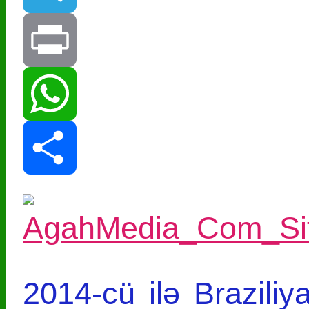
Telegram
Print
WhatsApp
Share
2014-cü ilə Braziliy