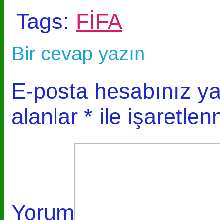
Tags:
FİFA
Bir cevap yazın
E-posta hesabınız y
alanlar
*
ile işaretlen
Yorum