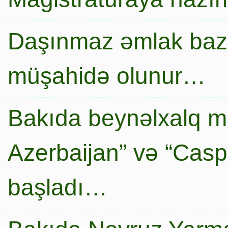
Daşınmaz əmlak baza
müşahidə olunur…
Bakıda beynəlxalq mi
Azerbaijan” və “Caspi
başladı…