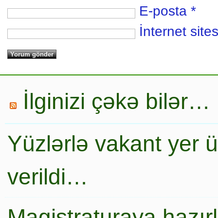
E-posta
*
İnternet sites
İlginizi çəkə bilər…
Yüzlərlə vakant yer 
verildi…
Magistraturaya hazır