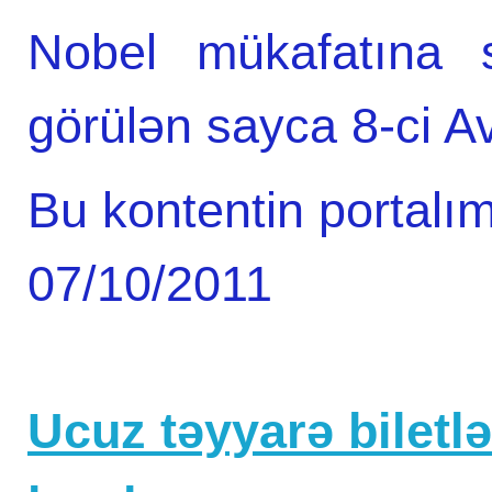
Nobel mükafatına s
görülən sayca 8-ci Av
Bu kontentin portalım
07/10/2011
Ucuz təyyarə biletlər