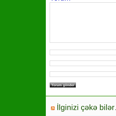
İlginizi çəkə bilə