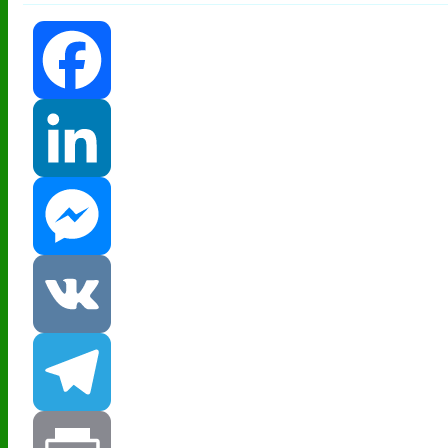
Facebook
LinkedIn
Messenger
VK