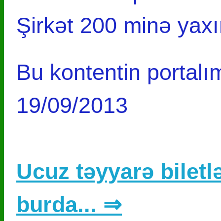
Şirkət 200 minə yaxın
Bu kontentin portalım
19/09/2013
Ucuz təyyarə biletlə
burda... ⇒