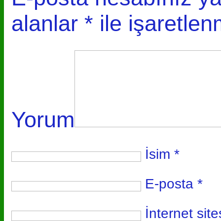
alanlar
*
ile işaretlen
Yorum
İsim
*
E-posta
*
İnternet site