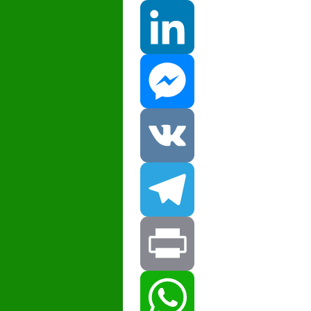
Facebook
LinkedIn
Messenger
VK
Telegram
Print