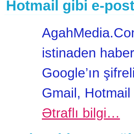
Hotmail gibi e-post
AgahMedia.Com
istinaden haber
Google’ın şifre
Gmail, Hotmail 
Ətraflı bilgi…