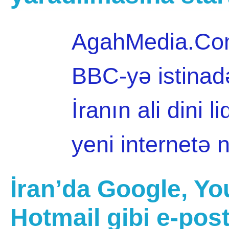
AgahMedia.Com 
BBC-yə istinad
İranın ali dini 
yeni internetə 
İran’da Google, Yo
Hotmail gibi e-post