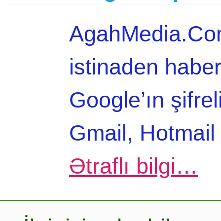
AgahMedia.Com
istinaden haber
Google’ın şifre
Gmail, Hotmail 
Ətraflı bilgi…