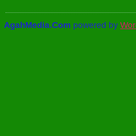
AgahMedia.Com
powered by
Wor