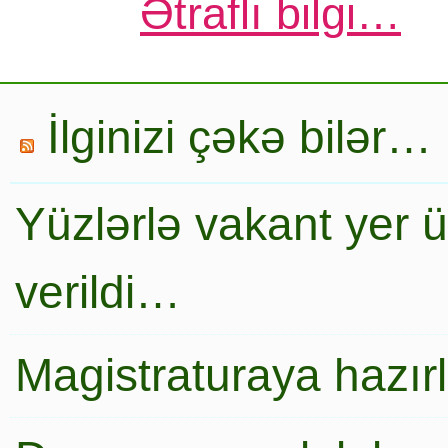
Ətraflı bilgi…
İlginizi çəkə bilər…
Yüzlərlə vakant yer 
verildi…
Magistraturaya hazır