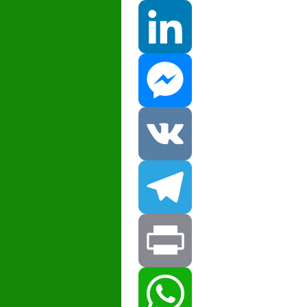
Facebook
LinkedIn
Messenger
VK
Telegram
Print