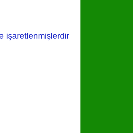
le işaretlenmişlerdir