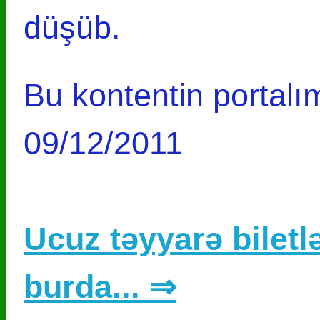
düşüb.
Bu kontentin portalım
09/12/2011
Ucuz təyyarə biletlə
burda... ⇒