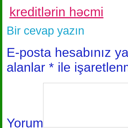
kreditlərin həcmi
Bir cevap yazın
E-posta hesabınız y
alanlar
*
ile işaretlen
Yorum