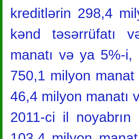
kreditlərin 298,4 m
kənd təsərrüfatı 
manatı və ya 5%-i,
750,1 milyon manat 
46,4 milyon manatı v
2011-ci il noyabrın 
103,4 milyon manat