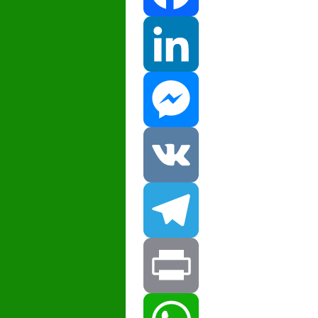
Facebook
LinkedIn
Messenger
VK
Telegram