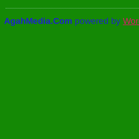
AgahMedia.Com
powered by
Wor