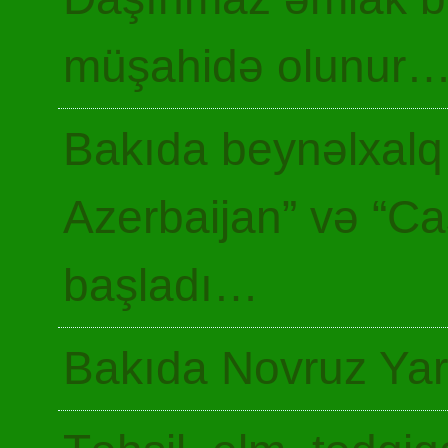
müşahidə olunur
Bakıda beynəlxalq 
Azerbaijan” və “Ca
başladı…
Bakıda Novruz Yar