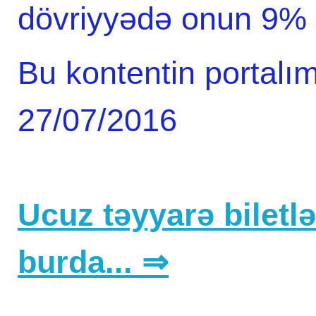
dövriyyədə onun 9% en
Bu kontentin portalım
27/07/2016
Ucuz təyyarə biletlər
burda... ⇒