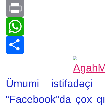
Telegram
Print
WhatsApp
Share
Ümumi istifadəçi
“Facebook”da çox qı