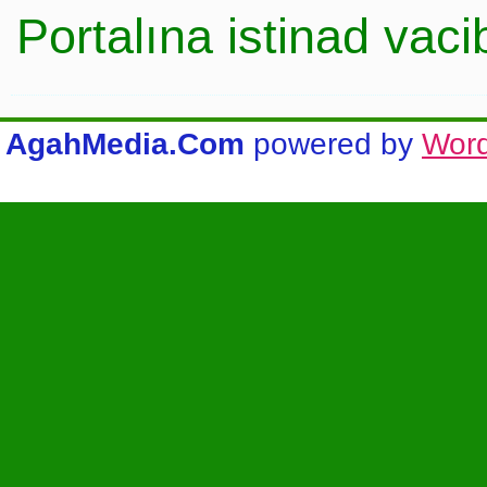
Portalına istinad vac
AgahMedia.Com
powered by
Wor