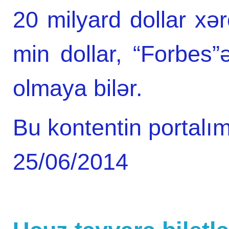
20 milyard dollar xə
min dollar, “Forbes”
olmaya bilər.
Bu kontentin portalım
25/06/2014