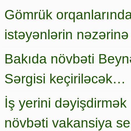
Gömrük orqanlarında
istəyənlərin nəzərinə
Bakıda növbəti Beynə
Sərgisi keçiriləcək…
İş yerini dəyişdirmək
növbəti vakansiya s